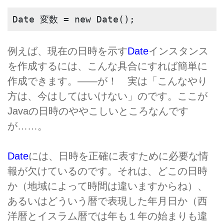
Date 変数 = new Date();
例えば、現在の日時を示す
Date
インスタンス
を作成するには、こんな具合にすれば簡単に
作成できます。――が！ 実は「こんなやり
方は、今はしてはいけない」のです。ここが
Javaの日時のややこしいところなんです
が……。
Date
には、日時を正確に表すために必要な情
報が欠けているのです。それは、どこの日時
か（地域によって時間は違いますからね）、
あるいはどういう暦で表現した年月日か（西
洋暦とイスラム暦では年も１年の始まりも違