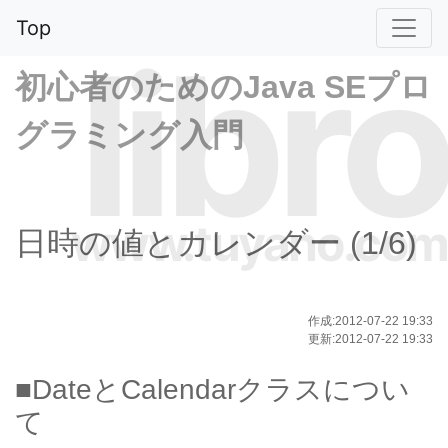
Top
libro
初心者のためのJava SEプロ
グラミング入門
www.tuyano.com
日時の値とカレンダー (1/6)
作成:2012-07-22 19:33
更新:2012-07-22 19:33
■DateとCalendarクラスについ
て