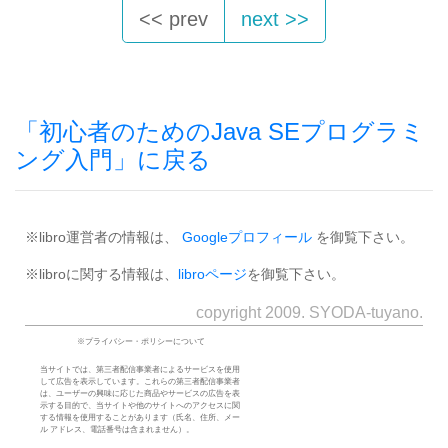
<< prev
next >>
「初心者のためのJava SEプログラミ
ング入門」に戻る
※libro運営者の情報は、
Googleプロフィール
を御覧下さい。
※libroに関する情報は、
libroページ
を御覧下さい。
copyright 2009. SYODA-tuyano.
※プライバシー・ポリシーについて
当サイトでは、第三者配信事業者によるサービスを使用
して広告を表示しています。これらの第三者配信事業者
は、ユーザーの興味に応じた商品やサービスの広告を表
示する目的で、当サイトや他のサイトへのアクセスに関
する情報を使用することがあります（氏名、住所、メー
ル アドレス、電話番号は含まれません）。