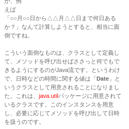
が、例
えば
「○○月○○日から△△月△△日まで何日ある
か？」なんて計算しようとすると、相当に面
倒ですね。
こういう面倒なものは、クラスとして定義し
て、メソッドを呼び出せばささっと何でもで
きるようにするのがJava流です。というわけ
で、日時などの時間に関する値は「
Date
」と
いうクラスとして用意されることになりまし
た。これは、
java.util
パッケージに用意されて
いるクラスです。このインスタンスを用意
し、必要に応じてメソッドを呼び出して日時
を扱うのです。