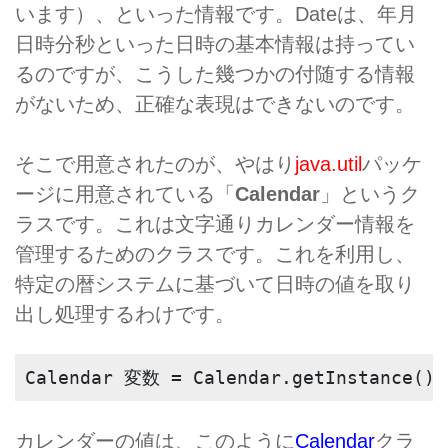
います）、といった情報です。Dateは、年月
日時分秒といった日時の基本情報は持ってい
るのですが、こうした幾つかの付随する情報
がないため、正確な表現はできないのです。
そこで用意されたのが、やはり
java.util
パッケ
ージに用意されている「
Calendar
」というク
ラスです。これは文字通りカレンダー情報を
管理するためのクラスです。これを利用し、
特定の暦システムに基づいて日時の値を取り
出し処理するわけです。
Calendar 変数 = Calendar.getInstance();
カレンダーの値は、このように
Calendar
クラ