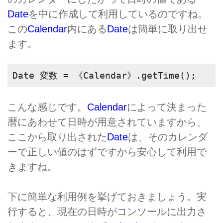
Date
を中に作成して利用しているのですね。
この
Calendar
内にある
Date
は簡単に取り出せ
ます。
Date 変数 = 《Calendar》.getTime();
こんな感じです。
Calendar
によって決まった
暦にあわせて日時が用意されていますから、
ここから取り出された
Date
は、そのカレンダ
ーで正しい値のはずですから安心して利用で
きますね。
下に簡単な利用例を挙げておきましょう。実
行すると、現在の日時がコンソールに出力さ