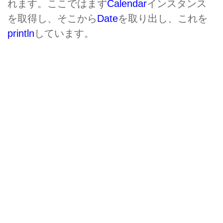
れます。ここではまず
Calendar
インスタンス
を取得し、そこから
Date
を取り出し、これを
println
しています。