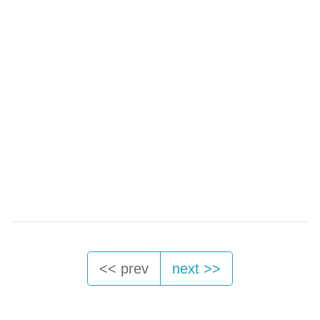
<< prev
next >>