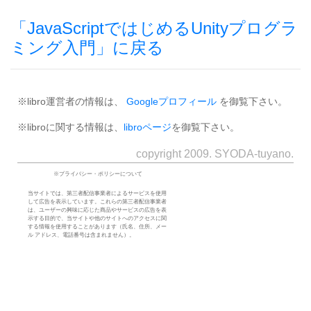
「JavaScriptではじめるUnityプログラ
ミング入門」に戻る
※libro運営者の情報は、
Googleプロフィール
を御覧下さい。
※libroに関する情報は、
libroページ
を御覧下さい。
copyright 2009. SYODA-tuyano.
※プライバシー・ポリシーについて
当サイトでは、第三者配信事業者によるサービスを使用
して広告を表示しています。これらの第三者配信事業者
は、ユーザーの興味に応じた商品やサービスの広告を表
示する目的で、当サイトや他のサイトへのアクセスに関
する情報を使用することがあります（氏名、住所、メー
ル アドレス、電話番号は含まれません）。