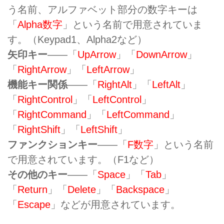
う名前、アルファベット部分の数字キーは
「
Alpha数字
」という名前で用意されていま
す。（Keypad1、Alpha2など）
矢印キー
――「
UpArrow
」「
DownArrow
」
「
RightArrow
」「
LeftArrow
」
機能キー関係
――「
RightAlt
」「
LeftAlt
」
「
RightControl
」「
LeftControl
」
「
RightCommand
」「
LeftCommand
」
「
RightShift
」「
LeftShift
」
ファンクションキー
――「
F数字
」という名前
で用意されています。（F1など）
その他のキー
――「
Space
」「
Tab
」
「
Return
」「
Delete
」「
Backspace
」
「
Escape
」などが用意されています。