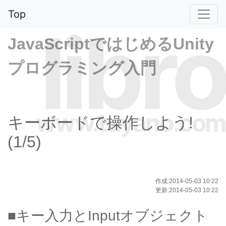
Top
libro
JavaScriptではじめるUnity
プログラミング入門
www.tuyano.com
キーボードで操作しよう!
(1/5)
作成:2014-05-03 10:22
更新:2014-05-03 10:22
■キー入力とInputオブジェクト