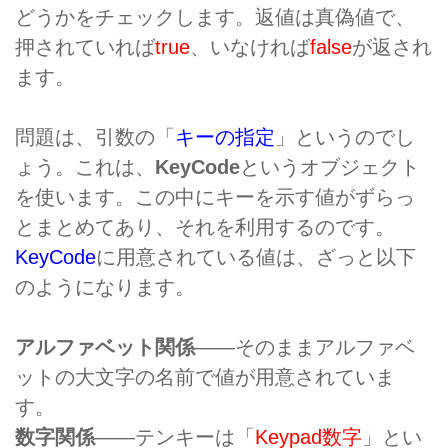
どうかをチェックします。返値は真偽値で、
押されていれば
true
、いなければ
false
が返され
ます。
問題は、引数の「
キーの指定
」というのでし
ょう。これは、
KeyCode
というオブジェクト
を使います。この中にキーを示す値がずらっ
とまとめてあり、それを利用するのです。
KeyCode
に用意されている値は、ざっと以下
のようになります。
アルファベット関係
――そのままアルファベ
ットの大文字の名前で値が用意されていま
す。
数字関係
――テンキーは「
Keypad数字
」とい